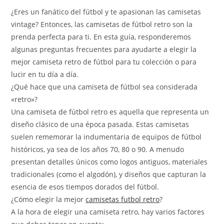
la
entrada:
¿Eres un fanático del fútbol y te apasionan las camisetas
vintage? Entonces, las camisetas de fútbol retro son la
prenda perfecta para ti. En esta guía, responderemos
algunas preguntas frecuentes para ayudarte a elegir la
mejor camiseta retro de fútbol para tu colección o para
lucir en tu día a día.
¿Qué hace que una camiseta de fútbol sea considerada
«retro»?
Una camiseta de fútbol retro es aquella que representa un
diseño clásico de una época pasada. Estas camisetas
suelen rememorar la indumentaria de equipos de fútbol
históricos, ya sea de los años 70, 80 o 90. A menudo
presentan detalles únicos como logos antiguos, materiales
tradicionales (como el algodón), y diseños que capturan la
esencia de esos tiempos dorados del fútbol.
¿Cómo elegir la mejor
camisetas futbol retro
?
A la hora de elegir una camiseta retro, hay varios factores