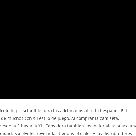
ículo imprescindible para los aficionados al fútbol español. Este
 de muchos con su estilo de juego. Al comprar la camiseta,
 desde la S hasta la XL. Considera también los materiales; busca un
ad. No olvides revisar las tiendas oficiales y los distribuidores