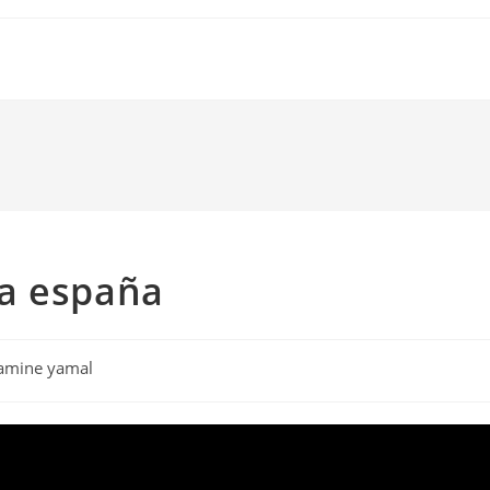
a españa
lamine yamal