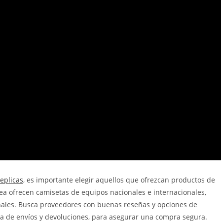
eplicas
, es importante elegir aquellos que ofrezcan productos de
ínea ofrecen camisetas de equipos nacionales e internacionales,
inales. Busca proveedores con buenas reseñas y opciones de
ca de envíos y devoluciones, para asegurar una compra segura.