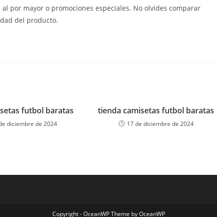
 al por mayor o promociones especiales. No olvides comparar
lidad del producto.
setas futbol baratas
tienda camisetas futbol baratas
de diciembre de 2024
17 de diciembre de 2024
Copyright - OceanWP Theme by OceanWP