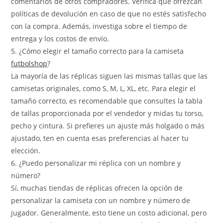
comentarios de otros compradores. Verifica que ofrezcan
políticas de devolución en caso de que no estés satisfecho
con la compra. Además, investiga sobre el tiempo de
entrega y los costos de envío.
5. ¿Cómo elegir el tamaño correcto para la camiseta
futbolshop
?
La mayoría de las réplicas siguen las mismas tallas que las
camisetas originales, como S, M, L, XL, etc. Para elegir el
tamaño correcto, es recomendable que consultes la tabla
de tallas proporcionada por el vendedor y midas tu torso,
pecho y cintura. Si prefieres un ajuste más holgado o más
ajustado, ten en cuenta esas preferencias al hacer tu
elección.
6. ¿Puedo personalizar mi réplica con un nombre y
número?
Sí, muchas tiendas de réplicas ofrecen la opción de
personalizar la camiseta con un nombre y número de
jugador. Generalmente, esto tiene un costo adicional, pero