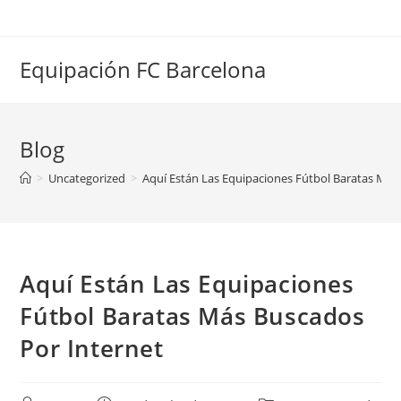
Saltar
al
contenido
Equipación FC Barcelona
Blog
>
Uncategorized
>
Aquí Están Las Equipaciones Fútbol Baratas Más
Aquí Están Las Equipaciones
Fútbol Baratas Más Buscados
Por Internet