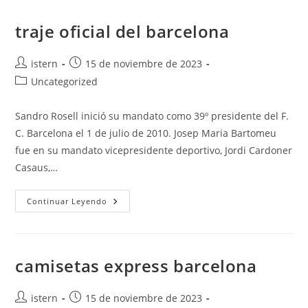
traje oficial del barcelona
Autor
Publicación
istern
15 de noviembre de 2023
de
de
Categoría
Uncategorized
la
la
de
entrada:
entrada:
la
Sandro Rosell inició su mandato como 39º presidente del F.
entrada:
C. Barcelona el 1 de julio de 2010. Josep Maria Bartomeu
fue en su mandato vicepresidente deportivo, Jordi Cardoner
Casaus,…
Traje
Continuar Leyendo
Oficial
Del
Barcelona
camisetas express barcelona
Autor
Publicación
istern
15 de noviembre de 2023