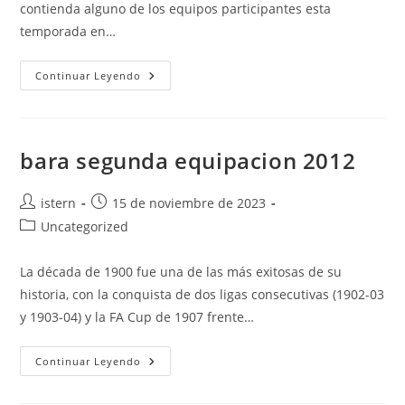
contienda alguno de los equipos participantes esta
temporada en…
Camiseta
Continuar Leyendo
Bara
Hockey
bara segunda equipacion 2012
Autor
Publicación
istern
15 de noviembre de 2023
de
de
Categoría
Uncategorized
la
la
de
entrada:
entrada:
la
La década de 1900 fue una de las más exitosas de su
entrada:
historia, con la conquista de dos ligas consecutivas (1902-03
y 1903-04) y la FA Cup de 1907 frente…
Bara
Continuar Leyendo
Segunda
Equipacion
2012