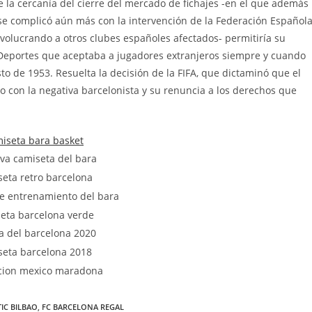
 la cercanía del cierre del mercado de fichajes -en el que además
 se complicó aún más con la intervención de la Federación Español
olucrando a otros clubes españoles afectados- permitiría su
e Deportes que aceptaba a jugadores extranjeros siempre y cuando
to de 1953. Resuelta la decisión de la FIFA, que dictaminó que el
 con la negativa barcelonista y su renuncia a los derechos que
IC BILBAO
,
FC BARCELONA REGAL