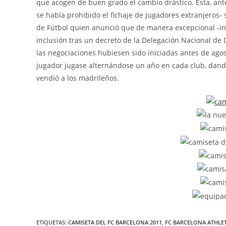
que acogen de buen grado el cambio drástico. Esta, ante
se había prohibido el fichaje de jugadores extranjeros-
de Fútbol quien anunció que de manera excepcional -inv
inclusión tras un decreto de la Delegación Nacional d
las negociaciones hubiesen sido iniciadas antes de agos
jugador jugase alternándose un año en cada club, dando
vendió a los madrileños.
ETIQUETAS:
CAMISETA DEL FC BARCELONA 2011
,
FC BARCELONA ATHLET