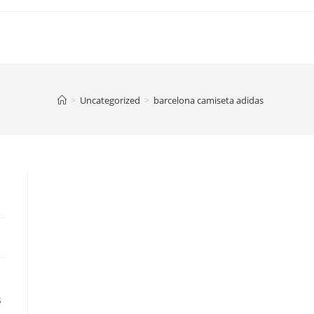
>
Uncategorized
>
barcelona camiseta adidas
s