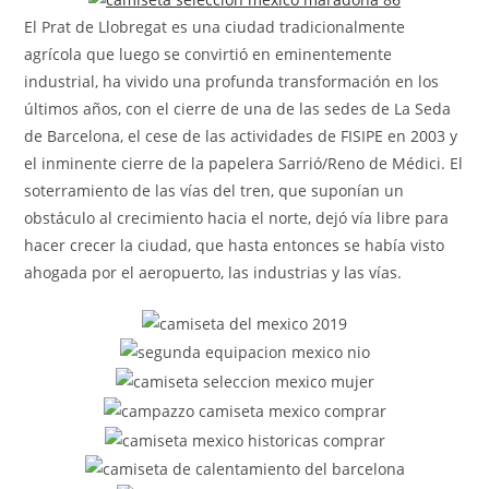
El Prat de Llobregat es una ciudad tradicionalmente
agrícola que luego se convirtió en eminentemente
industrial, ha vivido una profunda transformación en los
últimos años, con el cierre de una de las sedes de La Seda
de Barcelona, el cese de las actividades de FISIPE en 2003 y
el inminente cierre de la papelera Sarrió/Reno de Médici. El
soterramiento de las vías del tren, que suponían un
obstáculo al crecimiento hacia el norte, dejó vía libre para
hacer crecer la ciudad, que hasta entonces se había visto
ahogada por el aeropuerto, las industrias y las vías.