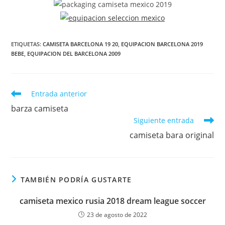
ETIQUETAS:
CAMISETA BARCELONA 19 20
,
EQUIPACION BARCELONA 2019
BEBE
,
EQUIPACION DEL BARCELONA 2009
Leer
Entrada anterior
más
barza camiseta
artículos
Siguiente entrada
camiseta bara original
TAMBIÉN PODRÍA GUSTARTE
camiseta mexico rusia 2018 dream league soccer
23 de agosto de 2022