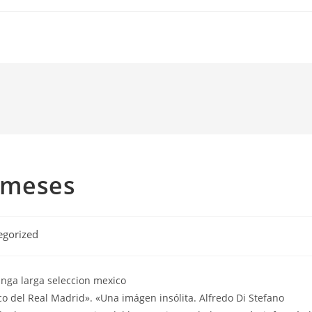
 meses
egorized
ico del Real Madrid». «Una imágen insólita. Alfredo Di Stefano