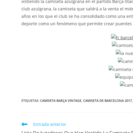
vistiendo la camiseta azulgrana en el partido Barça-St
club azulgrana, la camiseta que saldrá a la venta el mi
años en los que el club se ha consolidado como una en
deporte como un fenómeno que permite crear puentes 
ETIQUETAS:
CAMISETA BARÇA VINTAGE
,
CAMISETA DE BARCELONA 2017
,
Leer
Entrada anterior
más