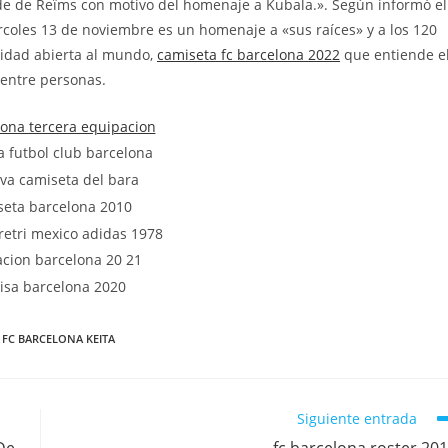
ade de Reïms con motivo del homenaje a Kubala.». Según informó el
ércoles 13 de noviembre es un homenaje a «sus raíces» y a los 120
tidad abierta al mundo,
camiseta fc barcelona 2022
que entiende e
entre personas.
FC BARCELONA KEITA
Siguiente entrada