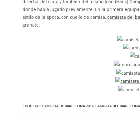
director del club, y también del mismo Joan (Hans) Gamp
donde había jugado previamente. En la primera equipac
estilo de la época, con cuello de camisa,
camiseta del b
granate.
ETIQUETAS:
CAMISETA DE BARCELONA 2011
,
CAMISETA DEL BARCELON
Leer
más