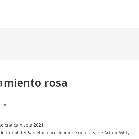
amiento rosa
ized
 de fútbol del Barcelona provienen de una idea de Arthur Witty,