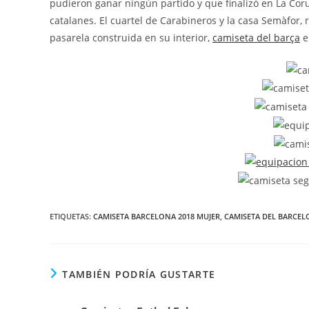
pudieron ganar ningún partido y que finalizó en La Cor
catalanes. El cuartel de Carabineros y la casa Semàfor,
pasarela construida en su interior,
camiseta del barça
e
ETIQUETAS:
CAMISETA BARCELONA 2018 MUJER
,
CAMISETA DEL BARCEL
TAMBIÉN PODRÍA GUSTARTE