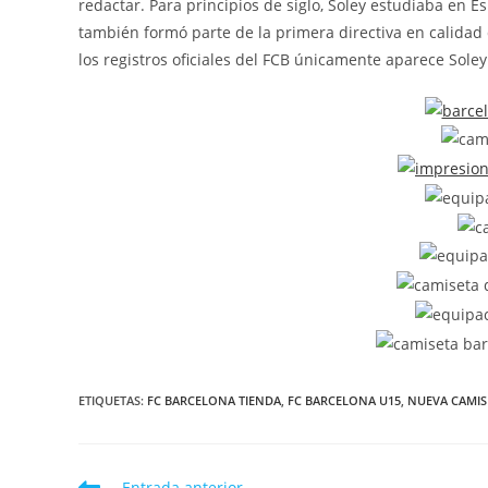
redactar. Para principios de siglo, Soley estudiaba en 
también formó parte de la primera directiva en calidad 
los registros oficiales del FCB únicamente aparece Soley
ETIQUETAS:
FC BARCELONA TIENDA
,
FC BARCELONA U15
,
NUEVA CAMIS
Leer
Entrada anterior