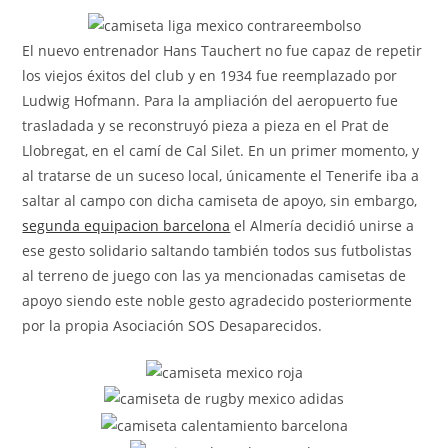
la
entrada:
El nuevo entrenador Hans Tauchert no fue capaz de repetir
los viejos éxitos del club y en 1934 fue reemplazado por
Ludwig Hofmann. Para la ampliación del aeropuerto fue
trasladada y se reconstruyó pieza a pieza en el Prat de
Llobregat, en el camí de Cal Silet. En un primer momento, y
al tratarse de un suceso local, únicamente el Tenerife iba a
saltar al campo con dicha camiseta de apoyo, sin embargo,
segunda equipacion barcelona
el Almería decidió unirse a
ese gesto solidario saltando también todos sus futbolistas
al terreno de juego con las ya mencionadas camisetas de
apoyo siendo este noble gesto agradecido posteriormente
por la propia Asociación SOS Desaparecidos.