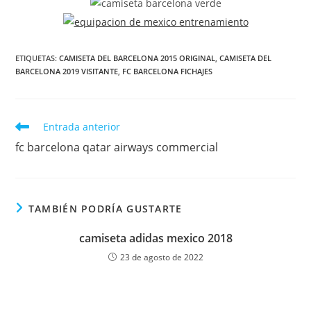
ETIQUETAS:
CAMISETA DEL BARCELONA 2015 ORIGINAL
,
CAMISETA DEL
BARCELONA 2019 VISITANTE
,
FC BARCELONA FICHAJES
Leer
Entrada anterior
más
fc barcelona qatar airways commercial
artículos
TAMBIÉN PODRÍA GUSTARTE
camiseta adidas mexico 2018
23 de agosto de 2022