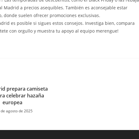
al Madrid a precios asequibles. También es aconsejable estar
ub, donde suelen ofrecer promociones exclusivas.
drid es posible si sigues estos consejos. Investiga bien, compara
stete con orgullo y muestra tu apoyo al equipo merengue!
id prepara camiseta
ara celebrar hazaña
europea
 de agosto de 2025