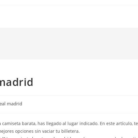
 madrid
real madrid
camiseta barata, has llegado al lugar indicado. En este artículo, te
ores opciones sin vaciar tu billetera.