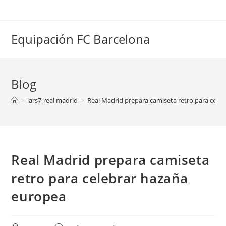
Saltar
al
contenido
Equipación FC Barcelona
Blog
>
lars7-real madrid
>
Real Madrid prepara camiseta retro para cele
Real Madrid prepara camiseta
retro para celebrar hazaña
europea