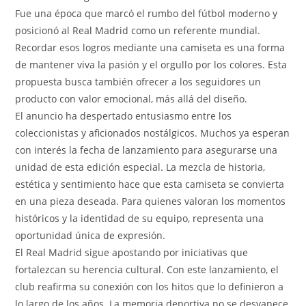
Fue una época que marcó el rumbo del fútbol moderno y
posicionó al Real Madrid como un referente mundial.
Recordar esos logros mediante una camiseta es una forma
de mantener viva la pasión y el orgullo por los colores. Esta
propuesta busca también ofrecer a los seguidores un
producto con valor emocional, más allá del diseño.
El anuncio ha despertado entusiasmo entre los
coleccionistas y aficionados nostálgicos. Muchos ya esperan
con interés la fecha de lanzamiento para asegurarse una
unidad de esta edición especial. La mezcla de historia,
estética y sentimiento hace que esta camiseta se convierta
en una pieza deseada. Para quienes valoran los momentos
históricos y la identidad de su equipo, representa una
oportunidad única de expresión.
El Real Madrid sigue apostando por iniciativas que
fortalezcan su herencia cultural. Con este lanzamiento, el
club reafirma su conexión con los hitos que lo definieron a
lo largo de los años. La memoria deportiva no se desvanece,