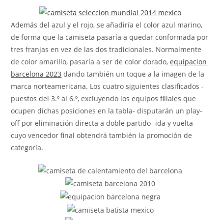
la
entrada:
Además del azul y el rojo, se añadiría el color azul marino,
de forma que la camiseta pasaría a quedar conformada por
tres franjas en vez de las dos tradicionales. Normalmente
de color amarillo, pasaría a ser de color dorado,
equipacion
barcelona 2023
dando también un toque a la imagen de la
marca norteamericana. Los cuatro siguientes clasificados -
puestos del 3.º al 6.º, excluyendo los equipos filiales que
ocupen dichas posiciones en la tabla- disputarán un play-
off por eliminación directa a doble partido -ida y vuelta-
cuyo vencedor final obtendrá también la promoción de
categoría.