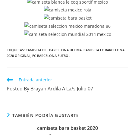
ETIQUETAS:
CAMISETA DEL BARCELONA ULTIMA
,
CAMISETA FC BARCELONA
2020 ORIGINAL
,
FC BARCELONA FUTBOL
Leer
Entrada anterior
más
Posted By Brayan Ardila A La/s Julio 07
artículos
TAMBIÉN PODRÍA GUSTARTE
camiseta bara basket 2020