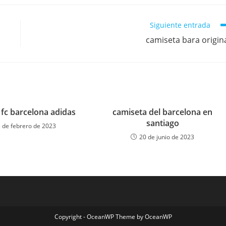
Siguiente entrada
camiseta bara origin
 fc barcelona adidas
camiseta del barcelona en
santiago
 de febrero de 2023
20 de junio de 2023
Copyright - OceanWP Theme by OceanWP