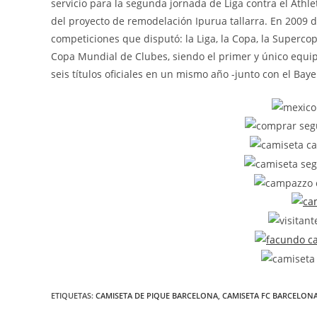
servicio para la segunda jornada de Liga contra el Athle
del proyecto de remodelación Ipurua tallarra. En 2009 di
competiciones que disputó: la Liga, la Copa, la Superc
Copa Mundial de Clubes, siendo el primer y único equip
seis títulos oficiales en un mismo año -junto con el Bay
ETIQUETAS:
CAMISETA DE PIQUE BARCELONA
,
CAMISETA FC BARCELON