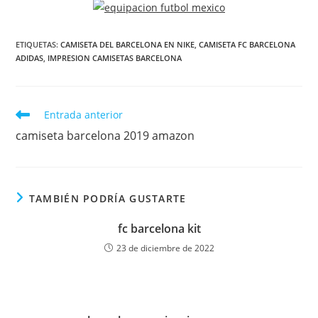
ETIQUETAS:
CAMISETA DEL BARCELONA EN NIKE
,
CAMISETA FC BARCELONA
ADIDAS
,
IMPRESION CAMISETAS BARCELONA
Leer
Entrada anterior
más
camiseta barcelona 2019 amazon
artículos
TAMBIÉN PODRÍA GUSTARTE
fc barcelona kit
23 de diciembre de 2022