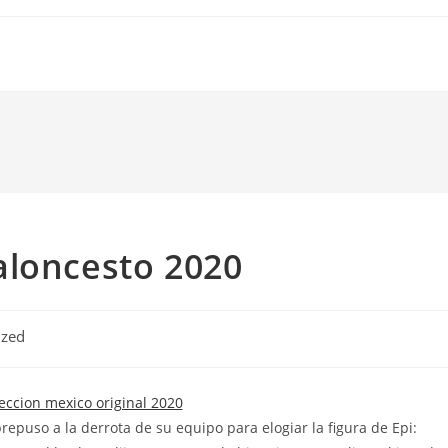
aloncesto 2020
ized
brepuso a la derrota de su equipo para elogiar la figura de Epi: