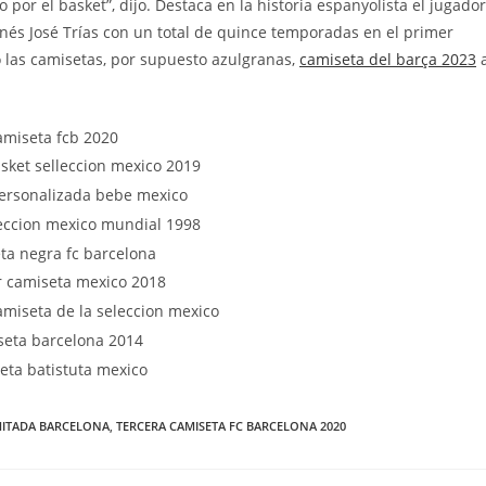
por el basket”, dijo. Destaca en la historia espanyolista el jugador
onés José Trías con un total de quince temporadas en el primer
 las camisetas, por supuesto azulgranas,
camiseta del barça 2023
a
MITADA BARCELONA
,
TERCERA CAMISETA FC BARCELONA 2020