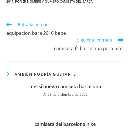
2017
,
PONER NOMBRE Y NUMERO CAMISETA DEL BARÇA
Leer
Entrada anterior
más
equipacion bara 2016 bebe
artículos
Siguiente entrada
camiseta fc barcelona para nios
TAMBIÉN PODRÍA GUSTARTE
messi nueva camiseta barcelona
23 de diciembre de 2022
camiseta del barcelona nike