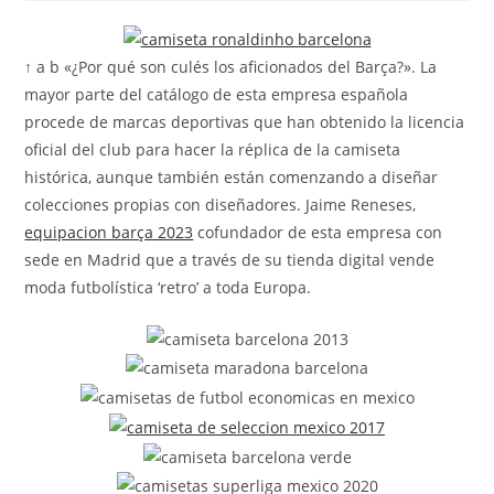
la
la
la
entrada:
entrada:
entrada:
↑ a b «¿Por qué son culés los aficionados del Barça?». La
mayor parte del catálogo de esta empresa española
procede de marcas deportivas que han obtenido la licencia
oficial del club para hacer la réplica de la camiseta
histórica, aunque también están comenzando a diseñar
colecciones propias con diseñadores. Jaime Reneses,
equipacion barça 2023
cofundador de esta empresa con
sede en Madrid que a través de su tienda digital vende
moda futbolística ‘retro’ a toda Europa.