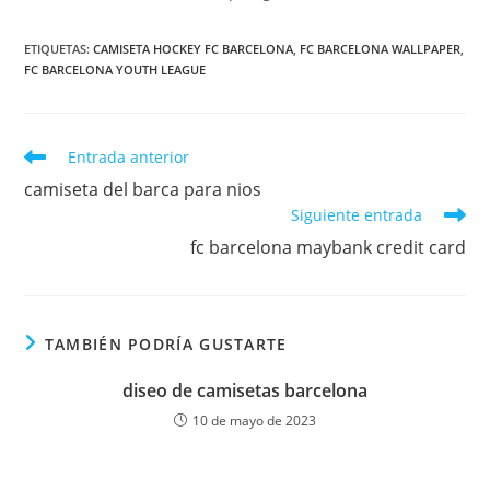
ETIQUETAS:
CAMISETA HOCKEY FC BARCELONA
,
FC BARCELONA WALLPAPER
,
FC BARCELONA YOUTH LEAGUE
Leer
Entrada anterior
más
camiseta del barca para nios
artículos
Siguiente entrada
fc barcelona maybank credit card
TAMBIÉN PODRÍA GUSTARTE
diseo de camisetas barcelona
10 de mayo de 2023