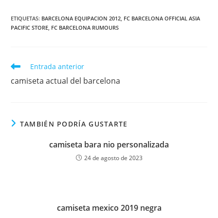
ETIQUETAS:
BARCELONA EQUIPACION 2012
,
FC BARCELONA OFFICIAL ASIA
PACIFIC STORE
,
FC BARCELONA RUMOURS
Leer
Entrada anterior
más
camiseta actual del barcelona
artículos
TAMBIÉN PODRÍA GUSTARTE
camiseta bara nio personalizada
24 de agosto de 2023
camiseta mexico 2019 negra