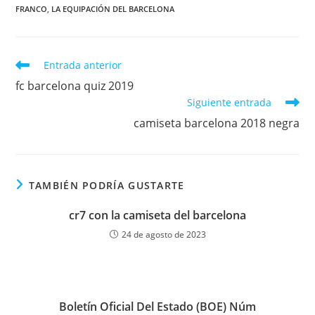
FRANCO
,
LA EQUIPACIÓN DEL BARCELONA
Leer
Entrada anterior
más
fc barcelona quiz 2019
artículos
Siguiente entrada
camiseta barcelona 2018 negra
TAMBIÉN PODRÍA GUSTARTE
cr7 con la camiseta del barcelona
24 de agosto de 2023
Boletín Oficial Del Estado (BOE) Núm