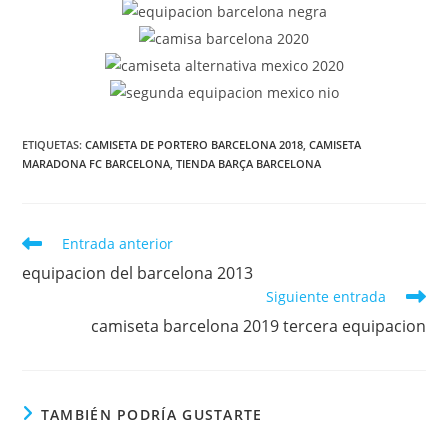
ETIQUETAS:
CAMISETA DE PORTERO BARCELONA 2018
,
CAMISETA
MARADONA FC BARCELONA
,
TIENDA BARÇA BARCELONA
Leer
Entrada anterior
más
equipacion del barcelona 2013
artículos
Siguiente entrada
camiseta barcelona 2019 tercera equipacion
TAMBIÉN PODRÍA GUSTARTE