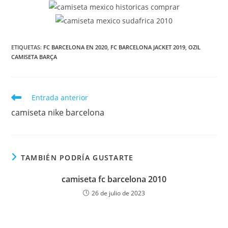
ETIQUETAS:
FC BARCELONA EN 2020
,
FC BARCELONA JACKET 2019
,
OZIL
CAMISETA BARÇA
Leer
Entrada anterior
más
camiseta nike barcelona
artículos
TAMBIÉN PODRÍA GUSTARTE
camiseta fc barcelona 2010
26 de julio de 2023