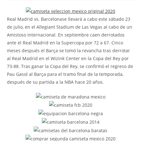
la
la
la
entrada:
entrada:
entrada:
Real Madrid vs. Barcelonase llevará a cabo este sábado 23
de julio, en el Allegiant Stadium de Las Vegas al cabo de un
Amistoso Internacional. En septiembre caen derrotados
ante el Real Madrid en la Supercopa por 72 a 67. Cinco
meses después el Barça se tomó la revancha tras derrotar
al Real Madrid en el Wizink Center en la Copa del Rey por
73-88. Tras ganar la Copa del Rey, se confirmó el regreso de
Pau Gasol al Barça para el tramo final de la temporada,
después de su partida a la NBA hace 20 años.