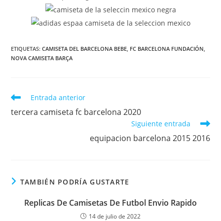
ETIQUETAS:
CAMISETA DEL BARCELONA BEBE
,
FC BARCELONA FUNDACIÓN
,
NOVA CAMISETA BARÇA
Leer
Entrada anterior
más
tercera camiseta fc barcelona 2020
artículos
Siguiente entrada
equipacion barcelona 2015 2016
TAMBIÉN PODRÍA GUSTARTE
Replicas De Camisetas De Futbol Envio Rapido
14 de julio de 2022