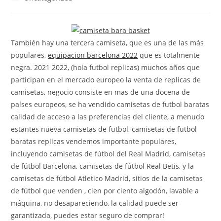
la
la
de
entrada:
entrada:
la
entrada:
También hay una tercera camiseta, que es una de las más
populares,
equipacion barcelona 2022
que es totalmente
negra. 2021 2022, (hola futbol replicas) muchos años que
participan en el mercado europeo la venta de replicas de
camisetas, negocio consiste en mas de una docena de
países europeos, se ha vendido camisetas de futbol baratas
calidad de acceso a las preferencias del cliente, a menudo
estantes nueva camisetas de futbol, camisetas de futbol
baratas replicas vendemos importante populares,
incluyendo camisetas de fútbol del Real Madrid, camisetas
de fútbol Barcelona, camisetas de fútbol Real Betis, y la
camisetas de fútbol Atletico Madrid, sitios de la camisetas
de fútbol que venden , cien por ciento algodón, lavable a
máquina, no desapareciendo, la calidad puede ser
garantizada, puedes estar seguro de comprar!