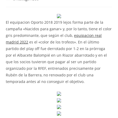
la
la
de
entrada:
entrada:
la
entrada:
El equipacion Oporto 2018 2019 lejos forma parte de la
campaña «Nacidos para ganar» y, por lo tanto, tiene el color
gris predominante, que según el club,
equipacion real
madrid 2022
es el «color de los trofeos». En el último
partido del play off fue derrotado por 1-2 en la prórroga
por el Albacete Balompié en un Riazor abarrotado y en el
que los socios tuvieron que pagar al ser un partido
organizado por la RFEF, entrenados precisamente por
Rubén de la Barrera, no renovado por el club una
temporada antes al no conseguir el objetivo.