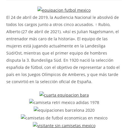
la
la
la
entrada:
entrada:
entrada:
El 24 de abril de 2019, la Audiencia Nacional le absolvió de
todos los cargos junto a otros cinco acusados. ↑ Rubio,
Alberto (27 de abril de 2021). «Así es Julian Nagelsmann, el
entrenador más caro de la historia». El equipo de las
mujeres está jugando actualmente en la Landesliga
Süd/Ost, mientras que el primer equipo de hombres
disputa la 3. Bundesliga Süd. En 1920 nació la selección
española de fútbol, con el objetivo de representar a todo el
país en los Juegos Olímpicos de Amberes, y que más tarde
se convirtió en la selección oficial de España.