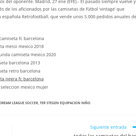
s del oponente. Madrid, 27 ene (EFE).- El pasado siempre vuelve y
és de los aficionados por las camisetas de fútbol ‘vintage’ que
 española Retrofootball, que vende unos 5.000 pedidos anuales d
 DREAM LEAGUE SOCCER
,
TER STEGEN EQUIPACION NIÑO
Siguiente entrada