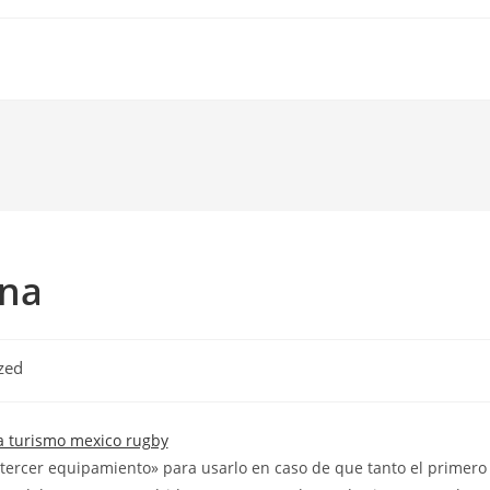
ona
zed
ercer equipamiento» para usarlo en caso de que tanto el primero