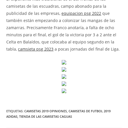
camisetas de las escuadras, campo abonado para la
publicidad de las empresas,
equipacion psg 2022
que
también están empezando a colonizar las mangas de las
zamarras. Precisamente Franco anotaría, a falta de ocho
minutos para el final, el gol de la victoria por 3 a 2 ante el
Celta en Balaídos, que colocaba al equipo segundo en la
tabla,
camsieta psg 2023
a pocas jornadas del final de Liga.
ETIQUETAS:
CAMISETAS 2019 OPINIONES
,
CAMISETAS DE FUTBOL 2019
ADIDAS
,
TIENDA DE LAS CAMISETAS CAGUAS