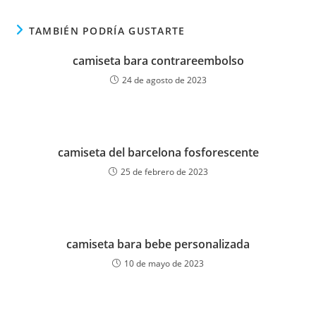
TAMBIÉN PODRÍA GUSTARTE
camiseta bara contrareembolso
24 de agosto de 2023
camiseta del barcelona fosforescente
25 de febrero de 2023
camiseta bara bebe personalizada
10 de mayo de 2023