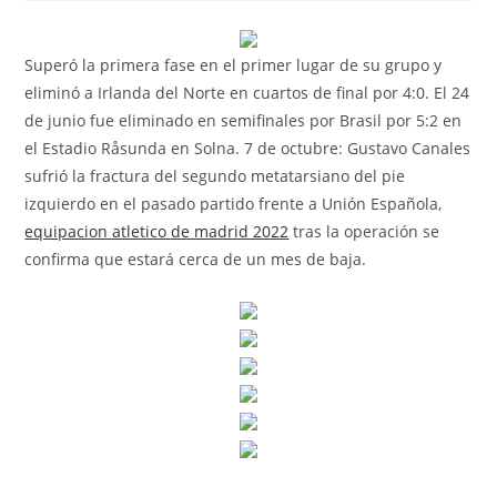
la
la
la
entrada:
entrada:
entrada:
Superó la primera fase en el primer lugar de su grupo y
eliminó a Irlanda del Norte en cuartos de final por 4:0. El 24
de junio fue eliminado en semifinales por Brasil por 5:2 en
el Estadio Råsunda en Solna. 7 de octubre: Gustavo Canales
sufrió la fractura del segundo metatarsiano del pie
izquierdo en el pasado partido frente a Unión Española,
equipacion atletico de madrid 2022
tras la operación se
confirma que estará cerca de un mes de baja.