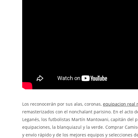
Los reconocerán por sus alas, coronas,
equipacion real
remasterizados con el nonchalant parisino. En el acto d
Leganés, los futbolistas Martín Mantovani, capitán del pr
equipaciones, la blanquiazul y la verde. Comprar Camis
y envío rápido y de los mejores equipos y selecciones