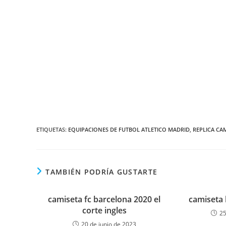
ETIQUETAS:
EQUIPACIONES DE FUTBOL ATLETICO MADRID
,
REPLICA CA
TAMBIÉN PODRÍA GUSTARTE
camiseta fc barcelona 2020 el
camiseta 
corte ingles
25
20 de junio de 2023