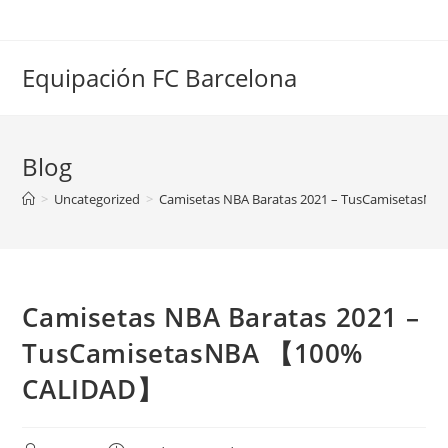
Saltar
al
contenido
Equipación FC Barcelona
Blog
>
Uncategorized
>
Camisetas NBA Baratas 2021 – TusCamisetas
Camisetas NBA Baratas 2021 –
TusCamisetasNBA 【100%
CALIDAD】