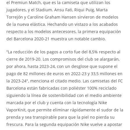
el Premiun Match, que es la camiseta que utilizan los
jugadores, y el Stadium. Ansu Fati, Riqui Puig, Marta
Torrejón y Caroline Graham Hansen sirvieron de modelos
de la nueva elástica. Hechando un vistazo a los acabados
respecto a los modelos antecesores, la primera equipación
del Barcelona 2020-21 muestra un notable cambio.
“La reducción de los pagos a corto fue del 8,5% respecto al
cierre de 2019-20. Los compromisos del club se alargarán,
por ahora, hasta 2023-24, con un desglose que supone el
pago de 82 millones de euros en 2022-23 y 33,5 millones en
la 2023-24″, menciona el citado medio. Las camisetas del FC
Barcelona están fabricadas con poliéster 100% reciclado
siguiendo la línea de sostenibilidad con el medio ambiente
marcada por el club y cuenta con la tecnología Nike
VaporKnit, que permite eliminar rápidamente el sudor de la
prenda y sea transpirable para que la piel no pierda su
frescura. Para la segunda equipación Nike vuelve a apostar