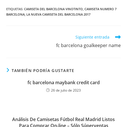
ETIQUETAS:
CAMISETA DEL BARCELONA VINOTINTO
,
CAMISETA NUMERO 7
BARCELONA
,
LA NUEVA CAMISETA DEL BARCELONA 2017
Leer
Siguiente entrada
más
fc barcelona goalkeeper name
artículos
TAMBIÉN PODRÍA GUSTARTE
fc barcelona maybank credit card
26 de julio de 2023
Análisis De Camisetas Fútbol Real Madrid Listos
Para Comprar On-line – Sólo Súperventas