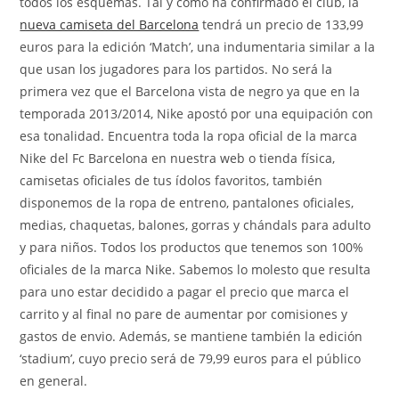
todos los esquemas. Tal y como ha confirmado el club, la
nueva camiseta del Barcelona
tendrá un precio de 133,99
euros para la edición ‘Match’, una indumentaria similar a la
que usan los jugadores para los partidos. No será la
primera vez que el Barcelona vista de negro ya que en la
temporada 2013/2014, Nike apostó por una equipación con
esa tonalidad. Encuentra toda la ropa oficial de la marca
Nike del Fc Barcelona en nuestra web o tienda física,
camisetas oficiales de tus ídolos favoritos, también
disponemos de la ropa de entreno, pantalones oficiales,
medias, chaquetas, balones, gorras y chándals para adulto
y para niños. Todos los productos que tenemos son 100%
oficiales de la marca Nike. Sabemos lo molesto que resulta
para uno estar decidido a pagar el precio que marca el
carrito y al final no pare de aumentar por comisiones y
gastos de envio. Además, se mantiene también la edición
‘stadium’, cuyo precio será de 79,99 euros para el público
en general.