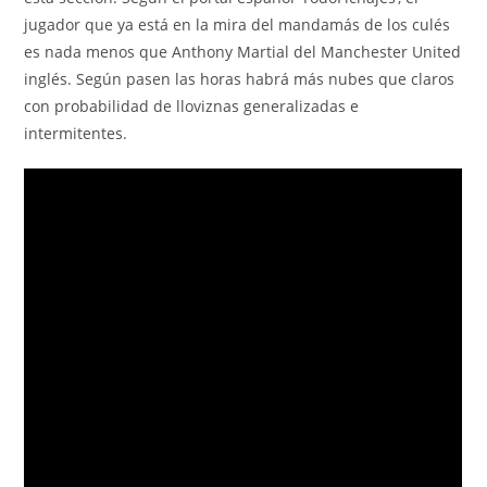
jugador que ya está en la mira del mandamás de los culés
es nada menos que Anthony Martial del Manchester United
inglés. Según pasen las horas habrá más nubes que claros
con probabilidad de lloviznas generalizadas e
intermitentes.