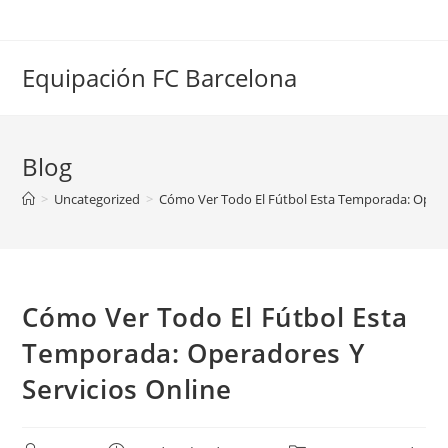
Saltar
al
contenido
Equipación FC Barcelona
Blog
>
Uncategorized
>
Cómo Ver Todo El Fútbol Esta Temporada: Operad
Cómo Ver Todo El Fútbol Esta
Temporada: Operadores Y
Servicios Online