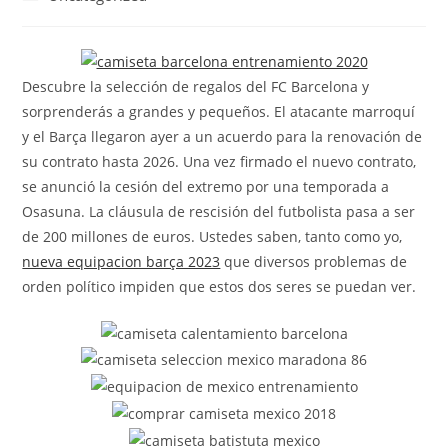
la
la
de
entrada:
entrada:
la
entrada:
Descubre la selección de regalos del FC Barcelona y
sorprenderás a grandes y pequeños. El atacante marroquí
y el Barça llegaron ayer a un acuerdo para la renovación de
su contrato hasta 2026. Una vez firmado el nuevo contrato,
se anunció la cesión del extremo por una temporada a
Osasuna. La cláusula de rescisión del futbolista pasa a ser
de 200 millones de euros. Ustedes saben, tanto como yo,
nueva equipacion barça 2023
que diversos problemas de
orden político impiden que estos dos seres se puedan ver.