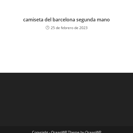
camiseta del barcelona segunda mano
25 de febrero de 2023
Copyright - OceanWP Theme by OceanWP