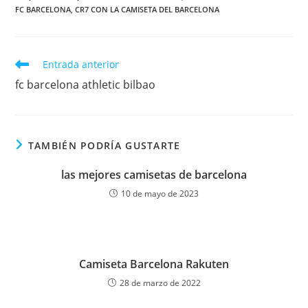
FC BARCELONA
,
CR7 CON LA CAMISETA DEL BARCELONA
Leer
Entrada anterior
más
fc barcelona athletic bilbao
artículos
TAMBIÉN PODRÍA GUSTARTE
las mejores camisetas de barcelona
10 de mayo de 2023
Camiseta Barcelona Rakuten
28 de marzo de 2022