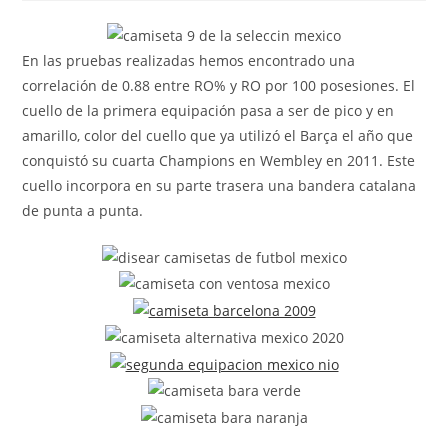
la
la
la
entrada:
entrada:
entrada:
En las pruebas realizadas hemos encontrado una
correlación de 0.88 entre RO% y RO por 100 posesiones. El
cuello de la primera equipación pasa a ser de pico y en
amarillo, color del cuello que ya utilizó el Barça el año que
conquistó su cuarta Champions en Wembley en 2011. Este
cuello incorpora en su parte trasera una bandera catalana
de punta a punta.