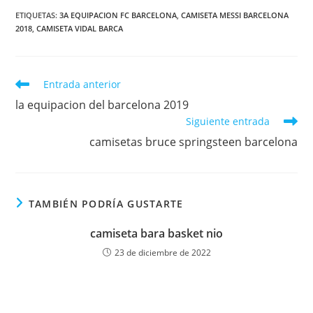
ETIQUETAS:
3A EQUIPACION FC BARCELONA
,
CAMISETA MESSI BARCELONA
2018
,
CAMISETA VIDAL BARCA
Leer
Entrada anterior
más
la equipacion del barcelona 2019
artículos
Siguiente entrada
camisetas bruce springsteen barcelona
TAMBIÉN PODRÍA GUSTARTE
camiseta bara basket nio
23 de diciembre de 2022