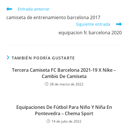
Leer
Entrada anterior
más
camiseta de entrenamiento barcelona 2017
artículos
Siguiente entrada
equipacion fc barcelona 2020
TAMBIÉN PODRÍA GUSTARTE
Tercera Camiseta FC Barcelona 2021-19 X Nike –
Cambio De Camiseta
28 de marzo de 2022
Equipaciones De Fútbol Para Niño Y Niña En
Pontevedra – Chema Sport
14 de julio de 2022