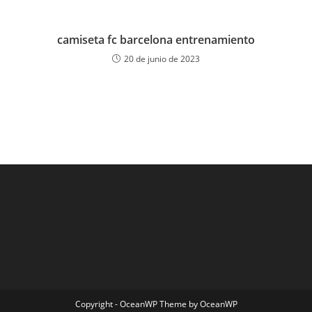
camiseta fc barcelona entrenamiento
20 de junio de 2023
Copyright - OceanWP Theme by OceanWP