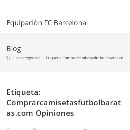
Saltar
al
contenido
Equipación FC Barcelona
Blog
>
Uncategorized
>
Etiqueta: Comprarcamisetasfutbolbaratas.com 
Etiqueta:
Comprarcamisetasfutbolbarat
as.com Opiniones