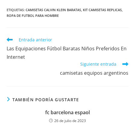
ETIQUETAS:
CAMISETAS CALVIN KLEIN BARATAS
,
KIT CAMISETAS REPLICAS
,
ROPA DE FUTBOL PARA HOMBRE
Leer
Entrada anterior
más
Las Equipaciones Fútbol Baratas Niños Preferidos En
artículos
Internet
Siguiente entrada
camisetas equipos argentinos
TAMBIÉN PODRÍA GUSTARTE
fc barcelona espaol
26 de julio de 2023