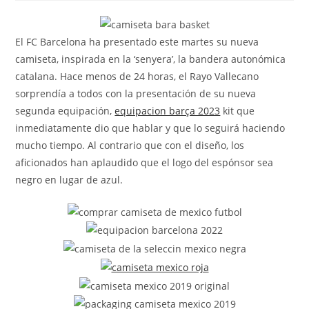
la
la
la
entrada:
entrada:
entrada:
El FC Barcelona ha presentado este martes su nueva
camiseta, inspirada en la ‘senyera’, la bandera autonómica
catalana. Hace menos de 24 horas, el Rayo Vallecano
sorprendía a todos con la presentación de su nueva
segunda equipación,
equipacion barça 2023
kit que
inmediatamente dio que hablar y que lo seguirá haciendo
mucho tiempo. Al contrario que con el diseño, los
aficionados han aplaudido que el logo del espónsor sea
negro en lugar de azul.