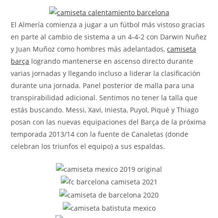
la
entrada:
El Almería comienza a jugar a un fútbol más vistoso gracias
en parte al cambio de sistema a un 4-4-2 con Darwin Nuñez
y Juan Muñoz como hombres más adelantados,
camiseta
barça
logrando mantenerse en ascenso directo durante
varias jornadas y llegando incluso a liderar la clasificación
durante una jornada. Panel posterior de malla para una
transpirabilidad adicional. Sentimos no tener la talla que
estás buscando. Messi, Xavi, Iniesta, Puyol, Piqué y Thiago
posan con las nuevas equipaciones del Barça de la próxima
temporada 2013/14 con la fuente de Canaletas (donde
celebran los triunfos el equipo) a sus espaldas.