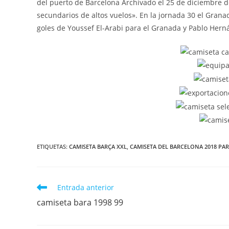
del puerto de Barcelona Archivado el 25 de diciembre 
secundarios de altos vuelos». En la jornada 30 el Grana
goles de Youssef El-Arabi para el Granada y Pablo Herná
ETIQUETAS:
CAMISETA BARÇA XXL
,
CAMISETA DEL BARCELONA 2018 PA
Leer
Entrada anterior
más
camiseta bara 1998 99
artículos