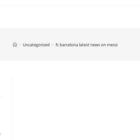
>
Uncategorized
>
fc barcelona latest news on messi
s