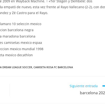
de 2009 en Wayback Machine. ↑ «Ter Stegen y Dembélé: dos
da empató de nuevo, esta vez frente al Rayo Vallecano (2-2), con do
ndez y Zé Castro para el Rayo.
RA DREAM LEAGUE SOCCER
,
CAMISETA ROSA FC BARCELONA
Siguiente entrada
barcelona 20