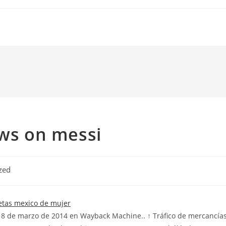
ews on messi
zed
18 de marzo de 2014 en Wayback Machine.. ↑ Tráfico de mercancía