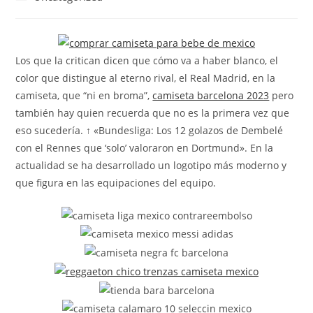
la
la
de
entrada:
entrada:
la
entrada:
Los que la critican dicen que cómo va a haber blanco, el
color que distingue al eterno rival, el Real Madrid, en la
camiseta, que “ni en broma”,
camiseta barcelona 2023
pero
también hay quien recuerda que no es la primera vez que
eso sucedería. ↑ «Bundesliga: Los 12 golazos de Dembelé
con el Rennes que ‘solo’ valoraron en Dortmund». En la
actualidad se ha desarrollado un logotipo más moderno y
que figura en las equipaciones del equipo.