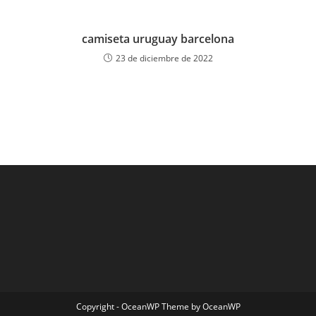
camiseta uruguay barcelona
23 de diciembre de 2022
Copyright - OceanWP Theme by OceanWP