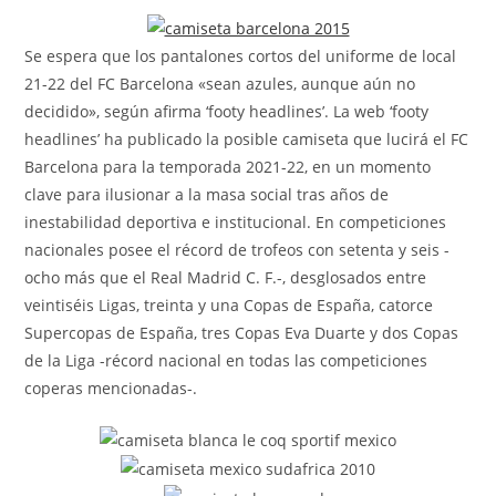
la
entrada:
Se espera que los pantalones cortos del uniforme de local
21-22 del FC Barcelona «sean azules, aunque aún no
decidido», según afirma ‘footy headlines’. La web ‘footy
headlines’ ha publicado la posible camiseta que lucirá el FC
Barcelona para la temporada 2021-22, en un momento
clave para ilusionar a la masa social tras años de
inestabilidad deportiva e institucional. En competiciones
nacionales posee el récord de trofeos con setenta y seis -
ocho más que el Real Madrid C. F.-, desglosados entre
veintiséis Ligas, treinta y una Copas de España, catorce
Supercopas de España, tres Copas Eva Duarte y dos Copas
de la Liga -récord nacional en todas las competiciones
coperas mencionadas-.