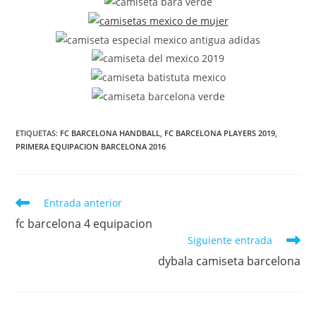
ETIQUETAS:
FC BARCELONA HANDBALL
,
FC BARCELONA PLAYERS 2019
,
PRIMERA EQUIPACION BARCELONA 2016
Leer
Entrada anterior
más
fc barcelona 4 equipacion
artículos
Siguiente entrada
dybala camiseta barcelona