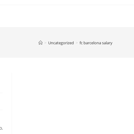
>
Uncategorized
>
fc barcelona salary
o,