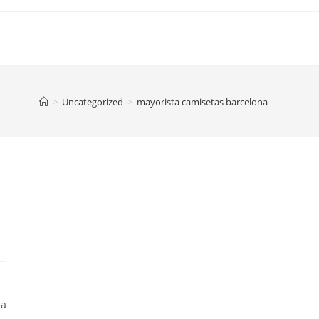
>
Uncategorized
>
mayorista camisetas barcelona
ha