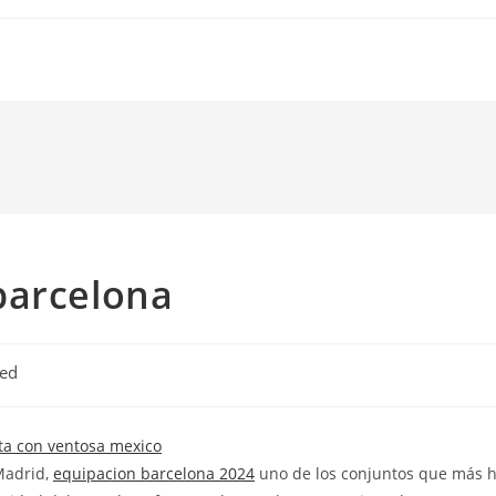
barcelona
zed
 Madrid,
equipacion barcelona 2024
uno de los conjuntos que más 