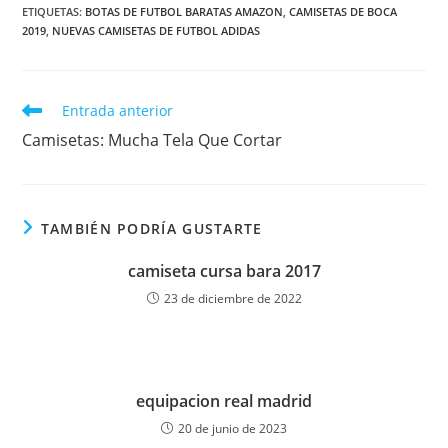
ETIQUETAS:
BOTAS DE FUTBOL BARATAS AMAZON
,
CAMISETAS DE BOCA
2019
,
NUEVAS CAMISETAS DE FUTBOL ADIDAS
Leer
Entrada anterior
más
Camisetas: Mucha Tela Que Cortar
artículos
TAMBIÉN PODRÍA GUSTARTE
camiseta cursa bara 2017
23 de diciembre de 2022
equipacion real madrid
20 de junio de 2023